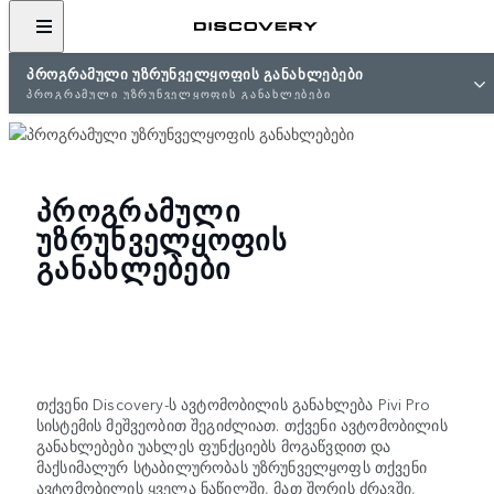
ᲞᲠᲝᲒᲠᲐᲛᲣᲚᲘ ᲣᲖᲠᲣᲜᲕᲔᲚᲧᲝᲤᲘᲡ ᲒᲐᲜᲐᲮᲚᲔᲑᲔᲑᲘ
ᲞᲠᲝᲒᲠᲐᲛᲣᲚᲘ ᲣᲖᲠᲣᲜᲕᲔᲚᲧᲝᲤᲘᲡ ᲒᲐᲜᲐᲮᲚᲔᲑᲔᲑᲘ
ᲞᲠᲝᲒᲠᲐᲛᲣᲚᲘ
ᲣᲖᲠᲣᲜᲕᲔᲚᲧᲝᲤᲘᲡ
ᲒᲐᲜᲐᲮᲚᲔᲑᲔᲑᲘ
თქვენი Discovery-ს ავტომობილის განახლება Pivi Pro
სისტემის მეშვეობით შეგიძლიათ. თქვენი ავტომობილის
განახლებები უახლეს ფუნქციებს მოგაწვდით და
მაქსიმალურ სტაბილურობას უზრუნველყოფს თქვენი
ავტომობილის ყველა ნაწილში, მათ შორის ძრავში,