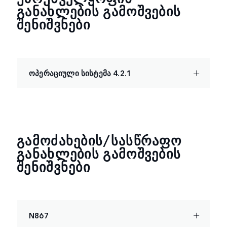
ᲒᲐᲜᲐᲮᲚᲔᲑᲘᲡ ᲒᲐᲛᲝᲨᲕᲔᲑᲘᲡ
ᲨᲔᲜᲘᲨᲕᲜᲔᲑᲘ
ოპერაციული სისტემა 4.2.1
ᲒᲐᲛᲝᲫᲐᲮᲔᲑᲘᲡ/ᲡᲐᲡᲬᲠᲐᲤᲝ
ᲒᲐᲜᲐᲮᲚᲔᲑᲘᲡ ᲒᲐᲛᲝᲨᲕᲔᲑᲘᲡ
ᲨᲔᲜᲘᲨᲕᲜᲔᲑᲘ
N867