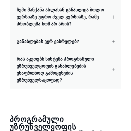
ჩემი მანქანა ახლახან განახლდა ბოლო
ვერსიაზე უფრო ძველ ვერსიაზე, რამე
პრობლემა ხომ არ არის?
განახლებას ვერ ვასრულებ?
რას აკეთებს სისტემა პროგრამული
უზრუნველყოფის განახლებების
უსაფრთხოდ გამოყენების
უზრუნველსაყოფად?
ᲞᲠᲝᲒᲠᲐᲛᲣᲚᲘ
ᲣᲖᲠᲣᲜᲕᲔᲚᲧᲝᲤᲘᲡ