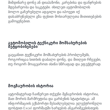
მიმდინარე დონე ან დიაპაზონი, კარებისა და ფანჯრების
მდებარეობა და საკეტები. იხილეთ ავტომობილის
ბოლო გაჩერებული ადგილი და იპოვეთ იქ
დასაბრუნებელი გზა ფეხით მოსიარულეთა მითითებების
გამოყენებით.
ᲐᲕᲢᲝᲛᲝᲑᲘᲚᲘᲡ ᲢᲔᲥᲜᲘᲙᲣᲠᲘ ᲛᲝᲛᲡᲐᲮᲣᲠᲔᲑᲘᲡ
ᲨᲔᲢᲧᲝᲑᲘᲜᲔᲑᲔᲑᲘ
გაეცანით ტექნიკური მომსახურების პრობლემებს,
როგორიცაა სითხის დაბალი დონე, და მიიღეთ რჩევები,
თუ როგორ მოაგვაროთ ისინი სწრაფად და ეფექტურად.
ᲛᲝᲒᲖᲐᲣᲠᲝᲑᲘᲡ ᲘᲡᲢᲝᲠᲘᲐ
ავტომატურად ჩაიწერეთ თქვენი მგზავრობის ისტორია,
მათ შორის მარშრუტისა და გარბენის სტატისტიკა. ამ
ინფორმაციის ექსპორტი შესაძლებელია ელექტრონული
ფოსტით Excel ფორმატში ხარჯების ანგარიშგებისთვის.