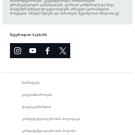
თანმიმდევრობები, ექვემდებარება პროგრამული
უზრუნველყოფის განახლებებს, ვერსიის კონტროლს და სხვა
სისტემურ/ვიზუალურ ცვლილებებს არჩეული ვარიანტების
მიხედვით. სრული წესები და პირობები შეგიძლიათ იხილოთ.
აქ
.
შეუერთდით საუბარს
წარმატება
ვადები&პირობები
დაგვიკავშირდით
კონფიდენციალურობის პოლიტიკა
კონფიდენციალურობის პოლისი