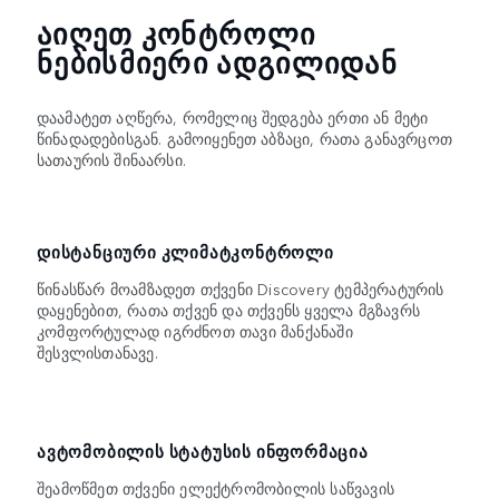
ᲐᲘᲦᲔᲗ ᲙᲝᲜᲢᲠᲝᲚᲘ
ᲜᲔᲑᲘᲡᲛᲘᲔᲠᲘ ᲐᲓᲒᲘᲚᲘᲓᲐᲜ
დაამატეთ აღწერა, რომელიც შედგება ერთი ან მეტი
წინადადებისგან. გამოიყენეთ აბზაცი, რათა განავრცოთ
სათაურის შინაარსი.
ᲓᲘᲡᲢᲐᲜᲪᲘᲣᲠᲘ ᲙᲚᲘᲛᲐᲢᲙᲝᲜᲢᲠᲝᲚᲘ
წინასწარ მოამზადეთ თქვენი Discovery ტემპერატურის
დაყენებით, რათა თქვენ და თქვენს ყველა მგზავრს
კომფორტულად იგრძნოთ თავი მანქანაში
შესვლისთანავე.
ᲐᲕᲢᲝᲛᲝᲑᲘᲚᲘᲡ ᲡᲢᲐᲢᲣᲡᲘᲡ ᲘᲜᲤᲝᲠᲛᲐᲪᲘᲐ
შეამოწმეთ თქვენი ელექტრომობილის საწვავის