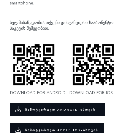
smartphone.
ხელმისაწვდომია თქვენი დისტანციური სააბონენტო
პაკეტის მეშვეობით.
DOWNLOAD FOR ANDROID
DOWNLOAD FOR IOS
ᲩᲐᲛᲝᲢᲕᲘᲠᲗᲔᲗ ANDROID-ᲘᲡᲗᲕᲘᲡ
ᲩᲐᲛᲝᲢᲕᲘᲠᲗᲔᲗ APPLE IOS-ᲘᲡᲗᲕᲘᲡ