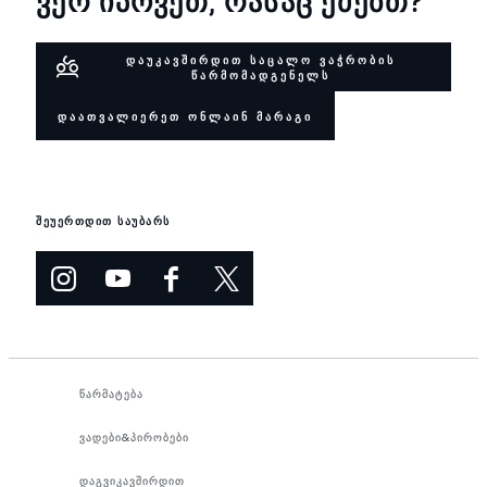
ᲕᲔᲠ ᲘᲞᲝᲕᲔᲗ, ᲠᲐᲡᲐᲪ ᲔᲫᲔᲑᲗ?
ᲓᲐᲣᲙᲐᲕᲨᲘᲠᲓᲘᲗ ᲡᲐᲪᲐᲚᲝ ᲕᲐᲭᲠᲝᲑᲘᲡ
ᲬᲐᲠᲛᲝᲛᲐᲓᲒᲔᲜᲔᲚᲡ
ᲓᲐᲐᲗᲕᲐᲚᲘᲔᲠᲔᲗ ᲝᲜᲚᲐᲘᲜ ᲛᲐᲠᲐᲒᲘ
შეუერთდით საუბარს
წარმატება
ვადები&პირობები
დაგვიკავშირდით