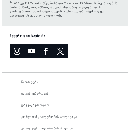
4
3 000 კგ PHEV ვარიანტებისა და Defender 130-სთვის. ბუქსირების
წონა შესაძლოა, ბაზრიდან გამომდინარე იცვლებოდეს.
დამატებითი ინფორმაციისთვის, გთხოვთ, დაუკავშირდეთ
Defender-ის უახლოეს დილერს.
შეუერთდით საუბარს
წარმატება
ვადები&პირობები
დაგვიკავშირდით
კონფიდენციალურობის პოლიტიკა
კონფიდენციალურობის პოლისი