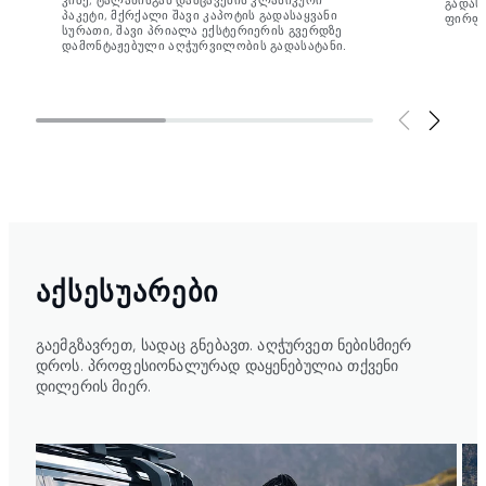
გადასა
პაკეტი, მქრქალი შავი კაპოტის გადასაყვანი
ფირფი
სურათი, შავი პრიალა ექსტერიერის გვერდზე
დამონტაჟებული აღჭურვილობის გადასატანი.
ᲐᲥᲡᲔᲡᲣᲐᲠᲔᲑᲘ
გაემგზავრეთ, სადაც გნებავთ. აღჭურვეთ ნებისმიერ
დროს. პროფესიონალურად დაყენებულია თქვენი
დილერის მიერ.