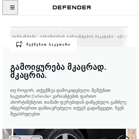
ᲓᲐ
ᲐᲥᲡᲔᲡᲣᲐᲠᲔᲑᲘ
განახორციელეთ Defender-ის პერსონალიზაცია თქვენი
თავგადასავლის შესაბამისად.
ᲕᲐᲠᲘᲐᲜᲢᲔᲑᲘ
ᲔᲥᲢᲔᲠᲘᲔᲠᲘᲡ ᲕᲐᲠᲘᲐᲜᲢᲔᲑᲘᲡ ᲞᲐᲙᲔᲢᲔᲑᲘ
ᲐᲥᲡᲔᲡᲣᲐᲠᲔ
ᲨᲔᲥᲛᲔᲜᲘᲗ ᲡᲐᲙᲣᲗᲐᲠᲘ
ᲒᲐᲛᲝᲘᲧᲣᲠᲔᲑᲐ ᲛᲙᲐᲪᲠᲐᲓ.
ᲛᲙᲐᲪᲠᲘᲐ.
თუ როგორ, თქვენზეა დამოკიდებული. შემქენით
საკუთარი Defender ვარიანტების ფართო
ასორტიმენტით. თამამი ფერებიდან დაწყებული გამძლე
ინტერიერით დამთავრებული: თქვენ გადაწყვეტთ, ჩვენ
შევასრულებთ.