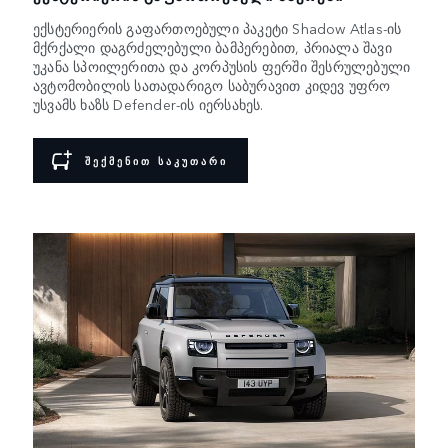
ექსტერიერის გაფართოებული პაკეტი Shadow Atlas-ის
მქრქალი დაგრძელებული ბამპერებით, პრიალა შავი
უკანა სპოილერითა და კორპუსის ფერში შესრულებული
ავტომობილის სათადარიგო საბურავით კიდევ უფრო
უსვამს ხაზს Defender-ის იერსახეს.
ᲨᲔᲥᲛᲔᲜᲘᲗ ᲡᲐᲙᲣᲗᲐᲠᲘ