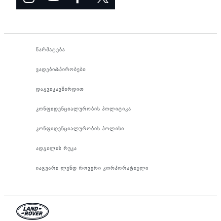
წარმატება
ვადები&პირობები
დაგვიკავშირდით
კონფიდენციალურობის პოლიტიკა
კონფიდენციალურობის პოლისი
ადგილის რუკა
იაგუარი ლენდ როვერი კორპორატიული