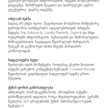
უკეთესი ტრაფიკის ინფორმაციით, თქვენი მოგზაურობის
დაგეგმვა, მარშრუტის შეცვლა და დასრულება უფრო
ეფექტურია, ვიდრე ოდესმე.
ონლაინ ძებნა
სადაც არ უნდა იყოთ, შეგიძლიათ მოძებნოთ მიმდებარე
ტერიტორია საინტერესო ადგილებისთვის. სისტემა
წვდება Trip Advisor-ს, Lonely Planet-ს, Qype-ს და სხვა
რესურსებს ინფორმაციის, სურათების და მიმოხილვების
მიწოდებისთვის. ნავიგაცია შეასრულეთ პირდაპირ
მათკენ ან გაუზიარეთ ისინი სხვებს პირდაპირ
კონსოლიდან.
სატელიტური ხედი
შეიძლება იყოს მომენტები, როდესაც გსურთ მიიღოთ
თქვენი გარემოს კონტექსტი ზემოდან. Connect Pro-ით
შეგიძლიათ გადახვიდეთ სატელიტურ ხედზე ერთი
შეხებით.
ქუჩის დონის გამოსახულება
იმისათვის, რომ დაგეხმაროთ, ამოიცნოთ თქვენი
დანიშნულების ადგილი, როცა მიუახლოვდებით, ეკრანს
შეუძლია 360 გრადუსიანი ქუჩის პანორამული ხედის
ჩვენება.*+