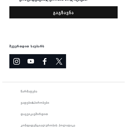
შეუერთდით საუბარს
წარმატება
ვადები&პირობები
დაგვიკავშირდით
კონფიდენციალურობის პოლიტიკა