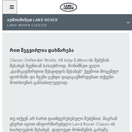
ᲐᲦᲛᲝᲐᲩᲘᲜᲔᲗ LAND ROVER
LAND ROVER CLASSIC
ᲠᲘᲗ ᲨᲔᲒᲕᲘᲫᲚᲘᲐ ᲓᲐᲮᲛᲐᲠᲔᲑᲐ
Classic Defender Works V8 Islay Edition-ის შეძენის
შესახებ ჩვენთან სასაუბროდ, მონიშნეთ ველი
„დამიკავშირდით შესყიდვის შესახებ“ ქვემოთ მოცემულ
ფორმაში და ჩვენი გუნდი დაგიკავშირდებათ თქვენი
მოთხოვნის განსახილველად.
თუ თქვენ არ ხართ დაინტერესებული შეძენით, მაგრამ
გსურთ იყოთ ინფორმირებული Land Rover Classic-ის
სიახლეების შესახებ, დატოვეთ მონიშვნის გარეშე