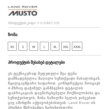
პროდუქტის კოდი: 51LGHM372GY
ზომა:
XS
S
M
L
XL
XXL
XXXL
პროდუქტის შესახებ დეტალები
ეს ტექნიკურად შეფუთული შუა ფენა
დამზადებულია მაღალი სუნთქვადი მასალისგან,
წყალგაუმტარი საფარით. კონსტრუქცია მოიცავს
4-მხრივ დაჭიმულ განმბჯენის დეტალის
ფაბრიკაციას დაუმარცხებელი მოქნილობისა და
სუნთქვისთვის, წინა ნაწილში ხელის ჯიბეებით
ცივ ამინდში აქტივობებისთვის. Land Rover-ის
პრინტი მხრებამდე ნარინჯისფერი