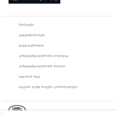
წარმატება
ვადები&პირობები
დაგვიკავშირდით
კონფიდენციალურობის პოლიტიკა
კონფიდენციალურობის პოლისი
ადგილის რუკა
იაგუარი ლენდ როვერი კორპორატიული